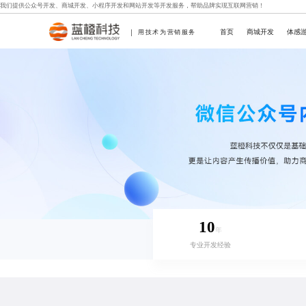
我们提供
公众号开发
、
商城开发
、
小程序开发
和
网站开发
等开发服务，帮助品牌实现互联网营销！
首页
商城开发
体感
用技术为营销服务
10
年
专业开发经验